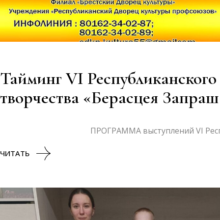
Тайминг VI Республиканского
творчества «Берасцея Запраша
ПРОГРАММА выступлений VI Республиканского 
ЧИТАТЬ